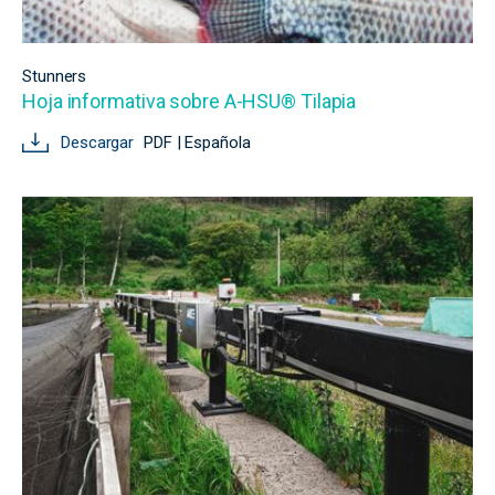
Stunners
Hoja informativa sobre A-HSU® Tilapia
Descargar
PDF | Española