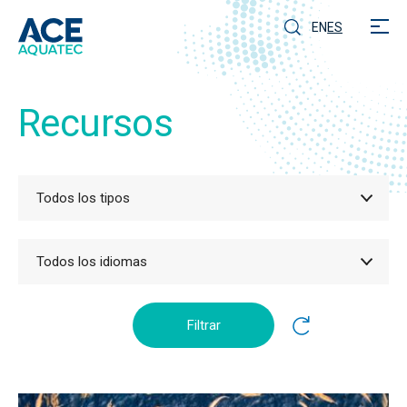
EN
ES
Recursos