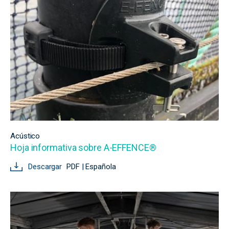
Acústico
Hoja informativa sobre A-EFFENCE®
Descargar
PDF | Española