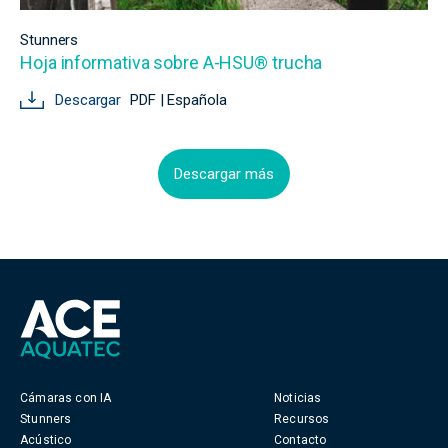
Stunners
Hoja informativa sobre A-HSU® trucha
Descargar
PDF | Española
Descargar más
Cámaras con IA
Noticias
Stunners
Recursos
Acústico
Contacto