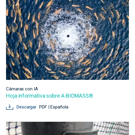
Cámaras con IA
Hoja informativa sobre A-BIOMASS®
Descargar
PDF | Española