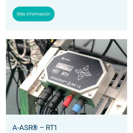
Más información
A-ASR® – RT1