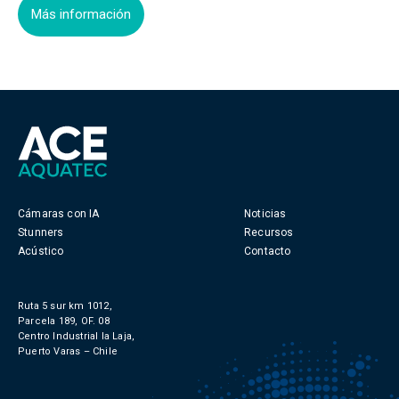
Más información
Cámaras con IA
Noticias
Stunners
Recursos
Acústico
Contacto
Ruta 5 sur km 1012,
Parcela 189, OF. 08
Centro Industrial la Laja,
Puerto Varas – Chile